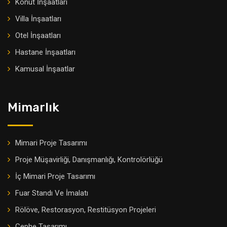
Konut İnşaatları
Villa İnşaatları
Otel İnşaatları
Hastane İnşaatları
Kamusal İnşaatlar
Mimarlık
Mimari Proje Tasarımı
Proje Müşavirliği, Danışmanlığı, Kontrolörlüğü
İç Mimari Proje Tasarımı
Fuar Standı Ve İmalatı
Rölöve, Restorasyon, Restitüsyon Projeleri
Cephe Tasarımı