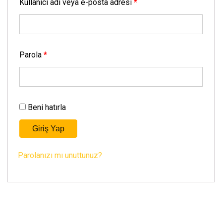
Kullanıcı adı veya e-posta adresi
*
Parola
*
Beni hatırla
Giriş Yap
Parolanızı mı unuttunuz?